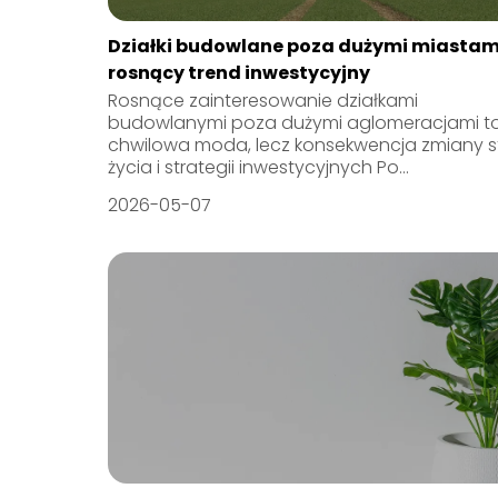
Działki budowlane poza dużymi miastam
rosnący trend inwestycyjny
Rosnące zainteresowanie działkami
budowlanymi poza dużymi aglomeracjami to
chwilowa moda, lecz konsekwencja zmiany s
życia i strategii inwestycyjnych Po...
2026-05-07