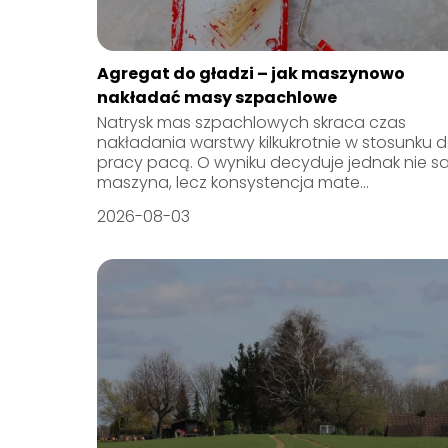
Agregat do gładzi – jak maszynowo
nakładać masy szpachlowe
Natrysk mas szpachlowych skraca czas
nakładania warstwy kilkukrotnie w stosunku 
pracy pacą. O wyniku decyduje jednak nie 
maszyna, lecz konsystencja mate...
2026-08-03