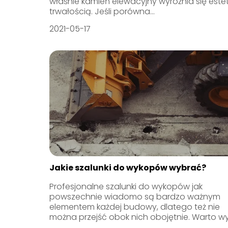
właśnie kamień elewacyjny wyróżnia się estet
trwałością. Jeśli porówna...
2021-05-17
Jakie szalunki do wykopów wybrać?
Profesjonalne szalunki do wykopów jak
powszechnie wiadomo są bardzo ważnym
elementem każdej budowy, dlatego też nie
można przejść obok nich obojętnie. Warto wyr