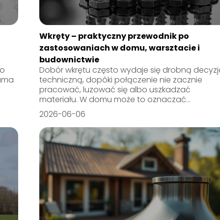
Wkręty – praktyczny przewodnik po
zastosowaniach w domu, warsztacie i
budownictwie
do
Dobór wkrętu często wydaje się drobną decyzj
sama
techniczną, dopóki połączenie nie zacznie
pracować, luzować się albo uszkadzać
materiału. W domu może to oznaczać...
2026-06-06