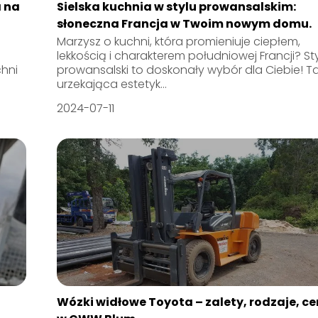
a na
Sielska kuchnia w stylu prowansalskim:
słoneczna Francja w Twoim nowym domu.
Marzysz o kuchni, która promieniuje ciepłem,
lekkością i charakterem południowej Francji? Sty
chni
prowansalski to doskonały wybór dla Ciebie! T
urzekająca estetyk...
2024-07-11
Wózki widłowe Toyota – zalety, rodzaje, c