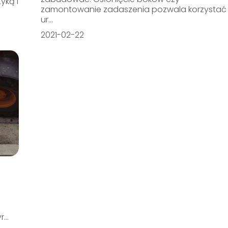
yką i
zamontowanie zadaszenia pozwala korzystać
ur...
2021-02-22
...