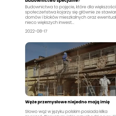
budownictwo specjalne?
Budownictwa to pojęcie, które dla większości
społeczeństwa kojarzy się głównie ze stawi
domów i bloków mieszkalnych oraz ewentual
nieco większych inwest...
2022-08-17
Węże przemysłowe niejedno mają imię
Słowo wąż w języku polskim posiada kilka