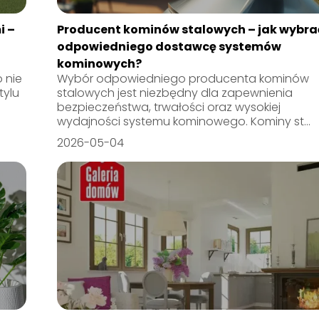
i –
Producent kominów stalowych – jak wybra
odpowiedniego dostawcę systemów
kominowych?
 nie
Wybór odpowiedniego producenta kominów
tylu
stalowych jest niezbędny dla zapewnienia
bezpieczeństwa, trwałości oraz wysokiej
wydajności systemu kominowego. Kominy st...
2026-05-04