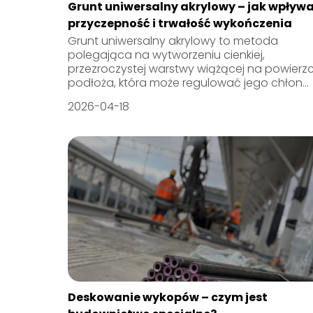
Grunt uniwersalny akrylowy – jak wpływ
przyczepność i trwałość wykończenia
Grunt uniwersalny akrylowy to metoda
polegająca na wytworzeniu cienkiej,
przezroczystej warstwy wiążącej na powierz
podłoża, która może regulować jego chłon...
2026-04-18
Deskowanie wykopów – czym jest