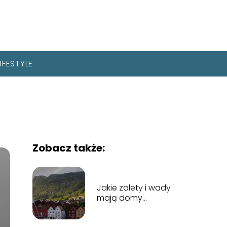
LIFESTYLE
Zobacz także:
Jakie zalety i wady
mają domy
norweskie?