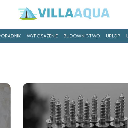
PORADNIK
WYPOSAŻENIE
BUDOWNICTWO
URLOP