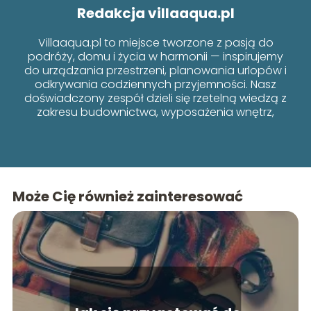
Redakcja villaaqua.pl
Villaaqua.pl to miejsce tworzone z pasją do
podróży, domu i życia w harmonii — inspirujemy
do urządzania przestrzeni, planowania urlopów i
odkrywania codziennych przyjemności. Nasz
doświadczony zespół dzieli się rzetelną wiedzą z
zakresu budownictwa, wyposażenia wnętrz,
poradników i lifestyle’u, łącząc funkcjonalność z
estetyką.
Może Cię również zainteresować