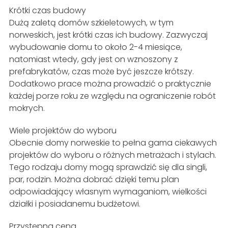
Krótki czas budowy
Dużą zaletą domów szkieletowych, w tym
norweskich, jest krótki czas ich budowy. Zazwyczaj
wybudowanie domu to około 2-4 miesiące,
natomiast wtedy, gdy jest on wznoszony z
prefabrykatów, czas może być jeszcze krótszy.
Dodatkowo prace można prowadzić o praktycznie
każdej porze roku ze względu na ograniczenie robót
mokrych.
Wiele projektów do wyboru
Obecnie domy norweskie to pełna gama ciekawych
projektów do wyboru o różnych metrażach i stylach.
Tego rodzaju domy mogą sprawdzić się dla singli,
par, rodzin. Można dobrać dzięki temu plan
odpowiadający własnym wymaganiom, wielkości
działki i posiadanemu budżetowi.
Przystępna cena