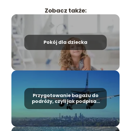
Zobacz także:
Pokój dla dziecka
Przygotowanie bagażu do
podróży, czyli jak podpisać
bagaż do samolotu?