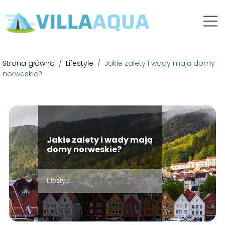
Strona główna
/
Lifestyle
/
Jakie zalety i wady mają domy
norweskie?
Jakie zalety i wady mają
domy norweskie?
Lifestyle