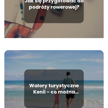
Jak się przygotować do
podróży rowerowej?
Walory turystyczne
Kenii – co można
obejrzeć podczas
urlopu?