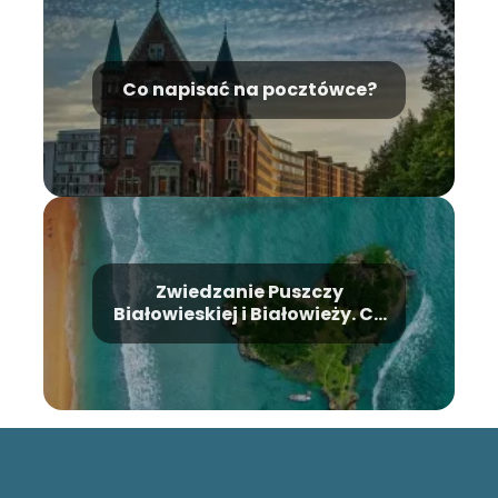
Co napisać na pocztówce?
Zwiedzanie Puszczy
Białowieskiej i Białowieży. Co
warto zobaczyć?