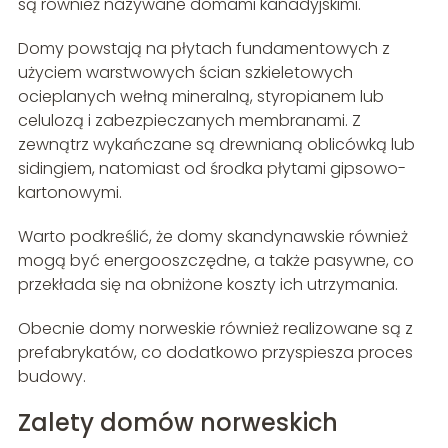
są również nazywane domami kanadyjskimi.
Domy powstają na płytach fundamentowych z
użyciem warstwowych ścian szkieletowych
ocieplanych wełną mineralną, styropianem lub
celulozą i zabezpieczanych membranami. Z
zewnątrz wykańczane są drewnianą oblicówką lub
sidingiem, natomiast od środka płytami gipsowo-
kartonowymi.
Warto podkreślić, że domy skandynawskie również
mogą być energooszczędne, a także pasywne, co
przekłada się na obniżone koszty ich utrzymania.
Obecnie domy norweskie również realizowane są z
prefabrykatów, co dodatkowo przyspiesza proces
budowy.
Zalety domów norweskich