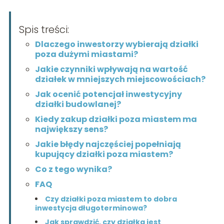
Spis treści:
Dlaczego inwestorzy wybierają działki
poza dużymi miastami?
Jakie czynniki wpływają na wartość
działek w mniejszych miejscowościach?
Jak ocenić potencjał inwestycyjny
działki budowlanej?
Kiedy zakup działki poza miastem ma
największy sens?
Jakie błędy najczęściej popełniają
kupujący działki poza miastem?
Co z tego wynika?
FAQ
Czy działki poza miastem to dobra
inwestycja długoterminowa?
Jak sprawdzić, czy działka jest