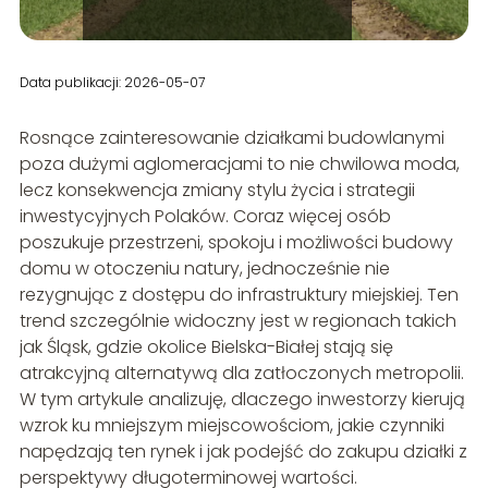
Data publikacji: 2026-05-07
Rosnące zainteresowanie działkami budowlanymi
poza dużymi aglomeracjami to nie chwilowa moda,
lecz konsekwencja zmiany stylu życia i strategii
inwestycyjnych Polaków. Coraz więcej osób
poszukuje przestrzeni, spokoju i możliwości budowy
domu w otoczeniu natury, jednocześnie nie
rezygnując z dostępu do infrastruktury miejskiej. Ten
trend szczególnie widoczny jest w regionach takich
jak Śląsk, gdzie okolice Bielska-Białej stają się
atrakcyjną alternatywą dla zatłoczonych metropolii.
W tym artykule analizuję, dlaczego inwestorzy kierują
wzrok ku mniejszym miejscowościom, jakie czynniki
napędzają ten rynek i jak podejść do zakupu działki z
perspektywy długoterminowej wartości.