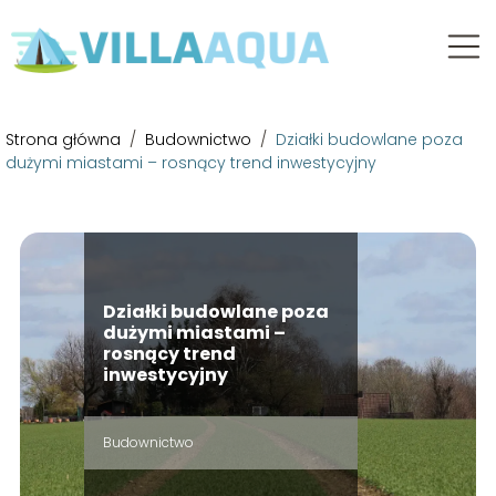
Strona główna
/
Budownictwo
/
Działki budowlane poza
dużymi miastami – rosnący trend inwestycyjny
Działki budowlane poza
dużymi miastami –
rosnący trend
inwestycyjny
Budownictwo