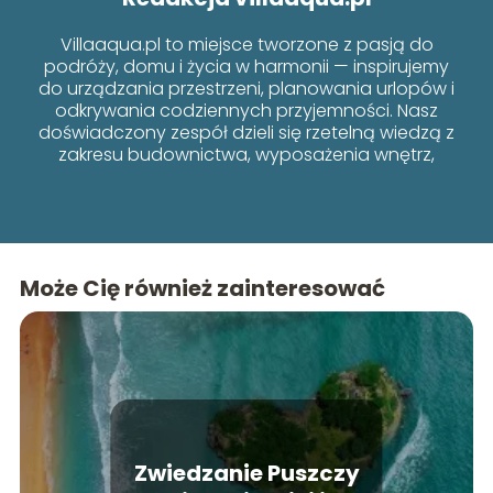
Villaaqua.pl to miejsce tworzone z pasją do
podróży, domu i życia w harmonii — inspirujemy
do urządzania przestrzeni, planowania urlopów i
odkrywania codziennych przyjemności. Nasz
doświadczony zespół dzieli się rzetelną wiedzą z
zakresu budownictwa, wyposażenia wnętrz,
poradników i lifestyle’u, łącząc funkcjonalność z
estetyką.
Może Cię również zainteresować
Zwiedzanie Puszczy