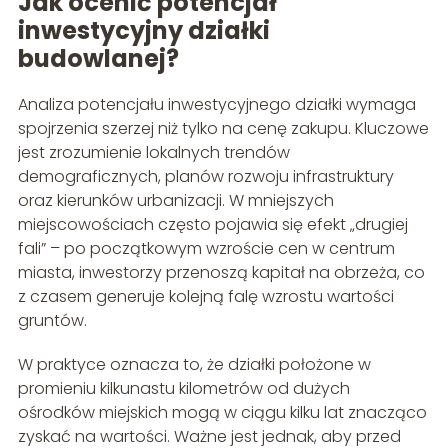
Jak ocenić potencjał
inwestycyjny działki
budowlanej?
Analiza potencjału inwestycyjnego działki wymaga
spojrzenia szerzej niż tylko na cenę zakupu. Kluczowe
jest zrozumienie lokalnych trendów
demograficznych, planów rozwoju infrastruktury
oraz kierunków urbanizacji. W mniejszych
miejscowościach często pojawia się efekt „drugiej
fali” – po początkowym wzroście cen w centrum
miasta, inwestorzy przenoszą kapitał na obrzeża, co
z czasem generuje kolejną falę wzrostu wartości
gruntów.
W praktyce oznacza to, że działki położone w
promieniu kilkunastu kilometrów od dużych
ośrodków miejskich mogą w ciągu kilku lat znacząco
zyskać na wartości. Ważne jest jednak, aby przed