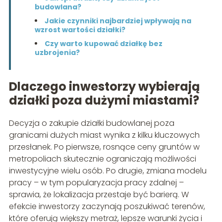
budowlana?
Jakie czynniki najbardziej wpływają na
wzrost wartości działki?
Czy warto kupować działkę bez
uzbrojenia?
Dlaczego inwestorzy wybierają
działki poza dużymi miastami?
Decyzja o zakupie działki budowlanej poza
granicami dużych miast wynika z kilku kluczowych
przesłanek. Po pierwsze, rosnące ceny gruntów w
metropoliach skutecznie ograniczają możliwości
inwestycyjne wielu osób. Po drugie, zmiana modelu
pracy – w tym popularyzacja pracy zdalnej –
sprawia, że lokalizacja przestaje być barierą. W
efekcie inwestorzy zaczynają poszukiwać terenów,
które oferują większy metraż, lepsze warunki życia i