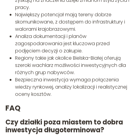
zyskują na znaczeniu dzięki zmianom stylu życia i
pracy.
Największy potencjał mają tereny dobrze
skomunikowane, z dostępem do infrastruktury i
walorami krajobrazowymi.
Analiza dokumentacji i planów
zagospodarowania jest kluczowa przed
podjęciem decyzji o zakupie.
Regiony takie jak okolice Bielska-Białej oferują
szeroki wachlarz możliwości inwestycyjnych dla
różnych grup nabywców.
Bezpieczna inwestycja wymaga połączenia
wiedzy rynkowej, analizy lokalizacji i realistycznej
oceny kosztów.
FAQ
Czy działki poza miastem to dobra
inwestycja długoterminowa?