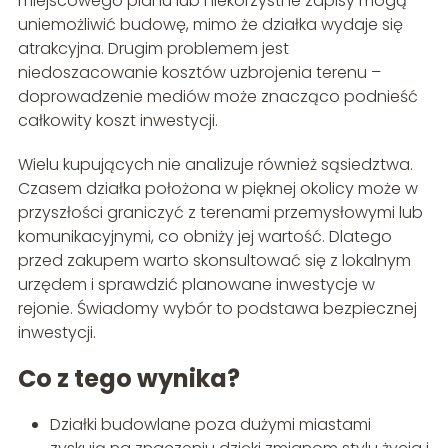
miejscowego planu lub niekorzystne zapisy mogą
uniemożliwić budowę, mimo że działka wydaje się
atrakcyjna. Drugim problemem jest
niedoszacowanie kosztów uzbrojenia terenu –
doprowadzenie mediów może znacząco podnieść
całkowity koszt inwestycji.
Wielu kupujących nie analizuje również sąsiedztwa.
Czasem działka położona w pięknej okolicy może w
przyszłości graniczyć z terenami przemysłowymi lub
komunikacyjnymi, co obniży jej wartość. Dlatego
przed zakupem warto skonsultować się z lokalnym
urzędem i sprawdzić planowane inwestycje w
rejonie. Świadomy wybór to podstawa bezpiecznej
inwestycji.
Co z tego wynika?
Działki budowlane poza dużymi miastami