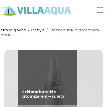
Strona główna
/
Lifestyle
/
Szklane butelki z atomizerem –
zalety
Szklane butelki z
atomizerem – zalety