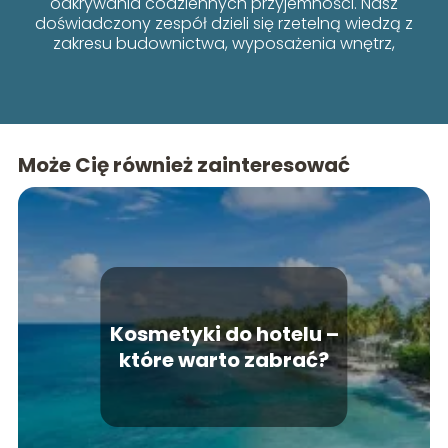
odkrywania codziennych przyjemności. Nasz
doświadczony zespół dzieli się rzetelną wiedzą z
zakresu budownictwa, wyposażenia wnętrz,
poradników i lifestyle’u, łącząc funkcjonalność z
estetyką.
Może Cię również zainteresować
Kosmetyki do hotelu –
które warto zabrać?