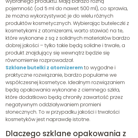
wybranego produktu. Mają bardzo różną
pojemność (od 5 ml do nawet 500 ml), co sprawia,
że można wykorzystywać je do wielu różnych
produktów kosmetycznych. Wybierając buteleczki z
kosmetykami z atomizerami, warto stawiać na te,
które wykonane z są z solidnych materiałów bardzo
dobrej jakości – tylko takie będą solidne i trwałe, a
produkt znajdujący się wewnątrz będzie się
równomiernie rozprowadzał.
Szklane butelki z atomizerem
to wygodne i
praktyczne rozwiązanie, bardzo popularne we
współczesnej kosmetyce. Idealnym rozwiązaniem
będą opakowania wykonane z ciemnego szkła,
które dodatkowo będą chroniły zawartość przez
negatywnym oddziaływaniem promieni
słonecznych. To w przypadku jakości i trwałości
kosmetyków jest naprawdę istotne.
Dlaczego szklane opakowania z