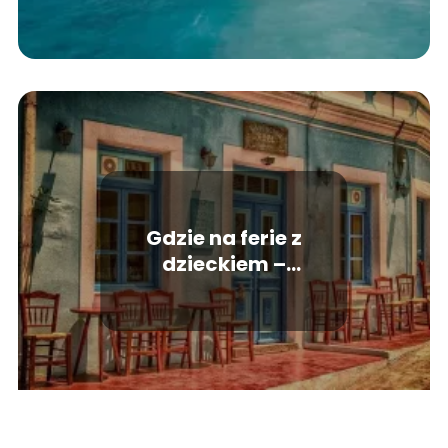
Gdzie na ferie z
dzieckiem –
propozycje, które
trzeba przemyśleć