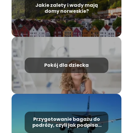
Jakie zalety i wady mają
domy norweskie?
Pokój dla dziecka
Przygotowanie bagażu do
podróży, czyli jak podpisać
bagaż do samolotu?