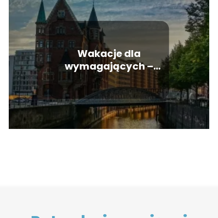
Wakacje dla
wymagających –
najdziwniejsze hotele