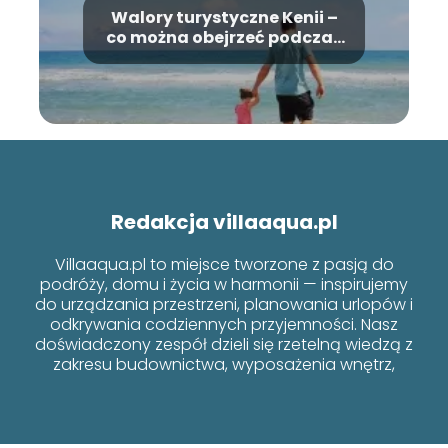
Walory turystyczne Kenii –
co można obejrzeć podczas
urlopu?
Redakcja villaaqua.pl
Villaaqua.pl to miejsce tworzone z pasją do
podróży, domu i życia w harmonii — inspirujemy
do urządzania przestrzeni, planowania urlopów i
odkrywania codziennych przyjemności. Nasz
doświadczony zespół dzieli się rzetelną wiedzą z
zakresu budownictwa, wyposażenia wnętrz,
poradników i lifestyle’u, łącząc funkcjonalność z
estetyką.