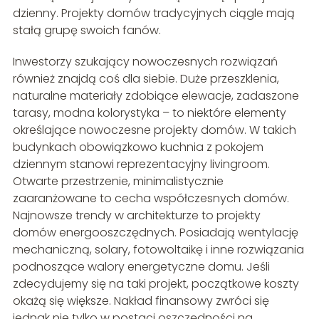
dzienny. Projekty domów tradycyjnych ciągle mają
stałą grupę swoich fanów.
Inwestorzy szukający nowoczesnych rozwiązań
również znajdą coś dla siebie. Duże przeszklenia,
naturalne materiały zdobiące elewacje, zadaszone
tarasy, modna kolorystyka – to niektóre elementy
określające nowoczesne projekty domów. W takich
budynkach obowiązkowo kuchnia z pokojem
dziennym stanowi reprezentacyjny livingroom.
Otwarte przestrzenie, minimalistycznie
zaaranżowane to cecha współczesnych domów.
Najnowsze trendy w architekturze to projekty
domów energooszczędnych. Posiadają wentylację
mechaniczną, solary, fotowoltaikę i inne rozwiązania
podnoszące walory energetyczne domu. Jeśli
zdecydujemy się na taki projekt, początkowe koszty
okażą się większe. Nakład finansowy zwróci się
jednak nie tylko w postaci oszczędności na