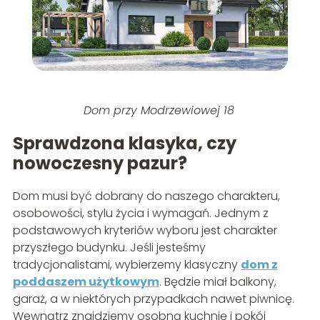
Dom przy Modrzewiowej 18
Sprawdzona klasyka, czy
nowoczesny pazur?
Dom musi być dobrany do naszego charakteru,
osobowości, stylu życia i wymagań. Jednym z
podstawowych kryteriów wyboru jest charakter
przyszłego budynku. Jeśli jesteśmy
tradycjonalistami, wybierzemy klasyczny
dom z
poddaszem użytkowym
. Będzie miał balkony,
garaż, a w niektórych przypadkach nawet piwnicę.
Wewnątrz znajdziemy osobną kuchnię i pokój