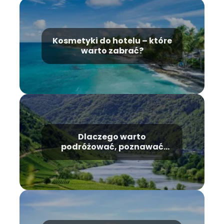
Kosmetyki do hotelu – które
warto zabrać?
Dlaczego warto
podróżować, poznawać
świat i ludzi?