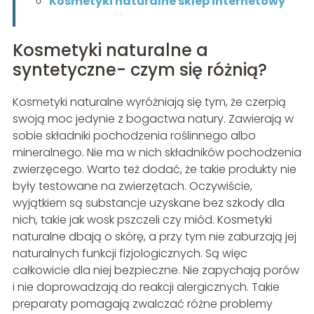
Kosmetyki naturalne sklep internetowy
Kosmetyki naturalne a
syntetyczne- czym się różnią?
Kosmetyki naturalne wyróżniają się tym, że czerpią
swoją moc jedynie z bogactwa natury. Zawierają w
sobie składniki pochodzenia roślinnego albo
mineralnego. Nie ma w nich składników pochodzenia
zwierzęcego. Warto też dodać, że takie produkty nie
były testowane na zwierzętach. Oczywiście,
wyjątkiem są substancje uzyskane bez szkody dla
nich, takie jak wosk pszczeli czy miód. Kosmetyki
naturalne dbają o skórę, a przy tym nie zaburzają jej
naturalnych funkcji fizjologicznych. Są więc
całkowicie dla niej bezpieczne. Nie zapychają porów
i nie doprowadzają do reakcji alergicznych. Takie
preparaty pomagają zwalczać różne problemy