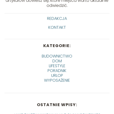
artykułów dowiesz się, które miejsca warto aktualnie
odwiedzić.
REDAKCJA
KONTAKT
KATEGORIE:
BUDOWNICTWO
DOM
LIFESTYLE
PORADNIK
URLOP
WYPOSAŻENIE
OSTATNIE WPISY: