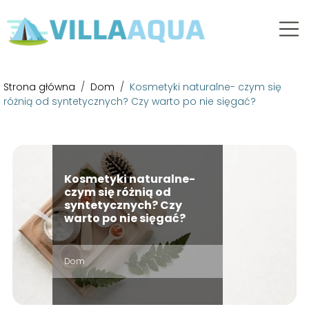
Strona główna
/
Dom
/
Kosmetyki naturalne- czym się
różnią od syntetycznych? Czy warto po nie sięgać?
Kosmetyki naturalne-
czym się różnią od
syntetycznych? Czy
warto po nie sięgać?
Dom