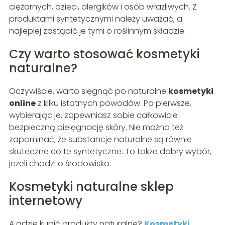
ciężarnych, dzieci, alergików i osób wrażliwych. Z
produktami syntetycznymi należy uważać, a
najlepiej zastąpić je tymi o roślinnym składzie.
Czy warto stosować kosmetyki
naturalne?
Oczywiście, warto sięgnąć po naturalne
kosmetyki
online
z kilku istotnych powodów. Po pierwsze,
wybierając je, zapewniasz sobie całkowicie
bezpieczną pielęgnację skóry. Nie można też
zapominać, że substancje naturalne są równie
skuteczne co te syntetyczne. To także dobry wybór,
jeżeli chodzi o środowisko.
Kosmetyki naturalne sklep
internetowy
A gdzie kupić produkty naturalne?
Kosmetyki