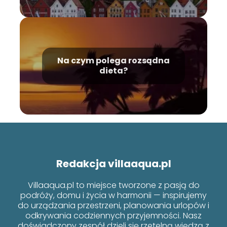
Na czym polega rozsądna
dieta?
Redakcja villaaqua.pl
Villaaqua.pl to miejsce tworzone z pasją do
podróży, domu i życia w harmonii — inspirujemy
do urządzania przestrzeni, planowania urlopów i
odkrywania codziennych przyjemności. Nasz
doświadczony zespół dzieli się rzetelną wiedzą z