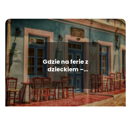
Gdzie na ferie z
dzieckiem –
propozycje, które
trzeba przemyśleć