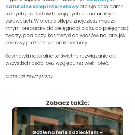
naturalne sklep internetowy
oferuje całą gamę
różnych produktów bazujących na naturalnych
surowcach. W ofercie sklepu znajdziesz między
innymi preparaty do pielęgnacji ciała, do pielęgnacji
twarzy, pod oczy, kosmetyki do włosów, na lato, jak i
zestawy prezentowe oraz perfumy.
Kosmetyki naturalne to świetne rozwiązanie dla
wszystkich osób, bez względu na wiek i płeć.
Materiał zewnętrzny
Zobacz także:
Gdzie na ferie z dzieckiem –