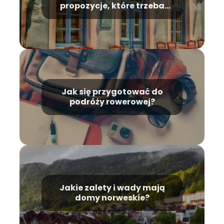
propozycje, które trzeba
przemyśleć
Jak się przygotować do
podróży rowerowej?
Jakie zalety i wady mają
domy norweskie?