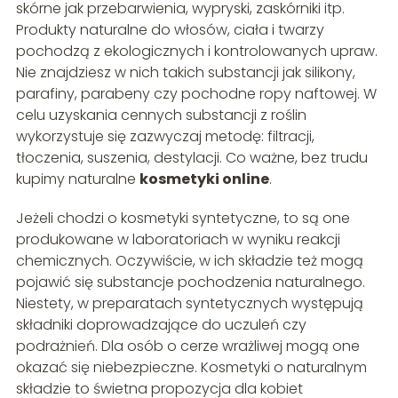
skórne jak przebarwienia, wypryski, zaskórniki itp.
Produkty naturalne do włosów, ciała i twarzy
pochodzą z ekologicznych i kontrolowanych upraw.
Nie znajdziesz w nich takich substancji jak silikony,
parafiny, parabeny czy pochodne ropy naftowej. W
celu uzyskania cennych substancji z roślin
wykorzystuje się zazwyczaj metodę: filtracji,
tłoczenia, suszenia, destylacji. Co ważne, bez trudu
kupimy naturalne
kosmetyki online
.
Jeżeli chodzi o kosmetyki syntetyczne, to są one
produkowane w laboratoriach w wyniku reakcji
chemicznych. Oczywiście, w ich składzie też mogą
pojawić się substancje pochodzenia naturalnego.
Niestety, w preparatach syntetycznych występują
składniki doprowadzające do uczuleń czy
podrażnień. Dla osób o cerze wrażliwej mogą one
okazać się niebezpieczne. Kosmetyki o naturalnym
składzie to świetna propozycja dla kobiet