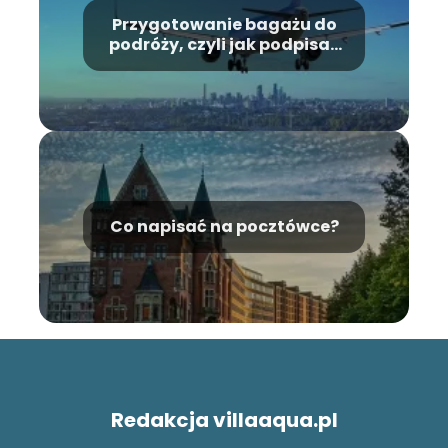
Przygotowanie bagażu do
podróży, czyli jak podpisać
bagaż do samolotu?
Co napisać na pocztówce?
Redakcja villaaqua.pl