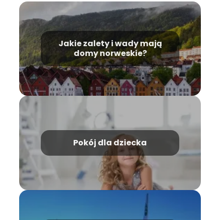
Jakie zalety i wady mają
domy norweskie?
Pokój dla dziecka