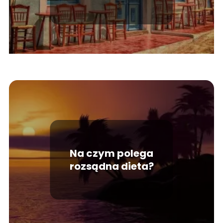
propozycje, które
trzeba przemyśleć
Na czym polega
rozsądna dieta?