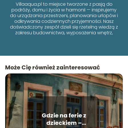
Villaaqua.pl to miejsce tworzone z pasją do
podróży, domu i życia w harmonii — inspirujemy
do urządzania przestrzeni, planowania urlopów i
odkrywania codziennych przyjemności. Nasz
doświadczony zespół dzieli się rzetelną wiedzą z
zakresu budownictwa, wyposażenia wnętrz,
poradników i lifestyle’u, łącząc funkcjonalność z
estetyką.
Może Cię również zainteresować
Gdzie na ferie z
dzieckiem –