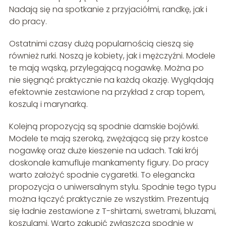
Nadają się na spotkanie z przyjaciółmi, randkę, jak i
do pracy.
Ostatnimi czasy dużą popularnością cieszą się
również rurki. Noszą je kobiety, jak i mężczyźni. Modele
te mają wąską, przylegającą nogawkę. Można po
nie sięgnąć praktycznie na każdą okazję. Wyglądają
efektownie zestawione na przykład z crap topem,
koszulą i marynarką.
Kolejną propozycją są spodnie damskie bojówki.
Modele te mają szeroką, zwężającą się przy kostce
nogawkę oraz duże kieszenie na udach. Taki krój
doskonale kamufluje mankamenty figury. Do pracy
warto założyć spodnie cygaretki. To elegancka
propozycja o uniwersalnym stylu. Spodnie tego typu
można łączyć praktycznie ze wszystkim. Prezentują
się ładnie zestawione z T-shirtami, swetrami, bluzami,
koszulami. Warto zakupić zwłaszcza spodnie w