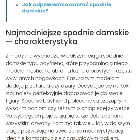
Jak odpowiednio dobrać spodnie
damskie?
Najmodniejsze spodnie damskie
— charakterystyka
Z mody nie wychodzą w dalszym ciągu spodnie
damskie typu boyfriend, które przypominają nieco
modele męskie. To ubrania luźne o prostych i często
wywijanych nogawkach. Pazura tym modelom
dodają przetarcia czy dziury. Decydując się na taki
krój, należy perfekcyjnie dopasować je do swojej
figury. Spodnie boyfriend polecane są szczupłym i
wysokim paniom czy też tym o chłopięcej sylwetce.
Na wybiegach pojawiają się także dobrze znane
wszystkim dzwony. Pomimo tak wielu lat, w dalszym
ciągu pozwalają na stworzenie modnej stylizacji.
Idealnie komponują się z casualowym lookiem.