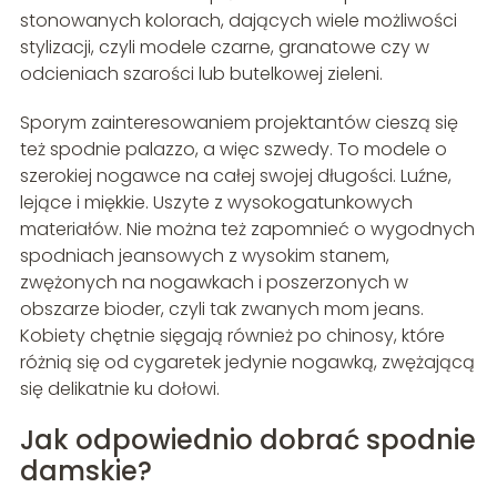
stonowanych kolorach, dających wiele możliwości
stylizacji, czyli modele czarne, granatowe czy w
odcieniach szarości lub butelkowej zieleni.
Sporym zainteresowaniem projektantów cieszą się
też spodnie palazzo, a więc szwedy. To modele o
szerokiej nogawce na całej swojej długości. Luźne,
lejące i miękkie. Uszyte z wysokogatunkowych
materiałów. Nie można też zapomnieć o wygodnych
spodniach jeansowych z wysokim stanem,
zwężonych na nogawkach i poszerzonych w
obszarze bioder, czyli tak zwanych mom jeans.
Kobiety chętnie sięgają również po chinosy, które
różnią się od cygaretek jedynie nogawką, zwężającą
się delikatnie ku dołowi.
Jak odpowiednio dobrać spodnie
damskie?