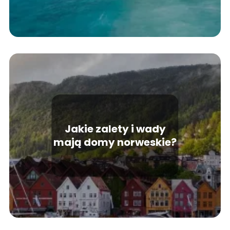
Jakie zalety i wady
mają domy norweskie?